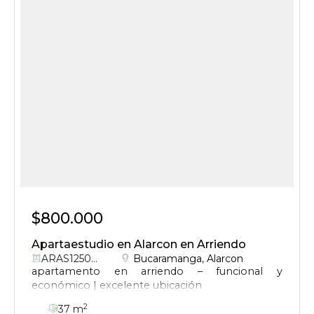
$800.000
Apartaestudio en Alarcon en Arriendo
ARAS1250017
Bucaramanga
,
Alarcon
apartamento en arriendo – funcional y
económico | excelente ubicación
2
37 m