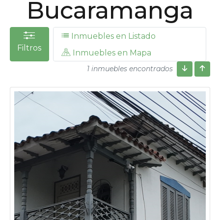
Bucaramanga
Inmuebles en Listado
Filtros
Inmuebles en Mapa
1 inmuebles encontrados