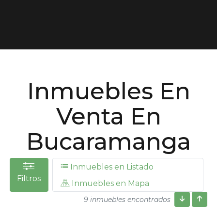
Inmuebles En
Venta En
Bucaramanga
Inmuebles en Listado
Filtros
Inmuebles en Mapa
9 inmuebles encontrados